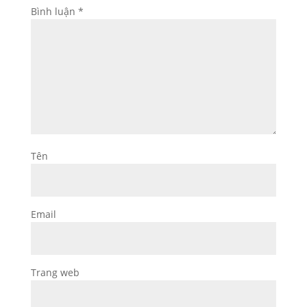
Bình luận
*
Tên
Email
Trang web