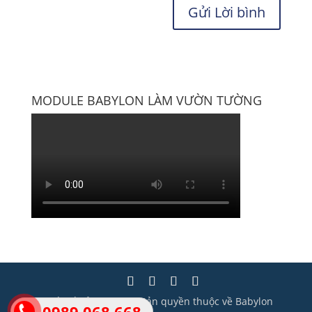
MODULE BABYLON LÀM VƯỜN TƯỜNG
Thiết kế bởi Wisera | Bản quyền thuộc về Babylon