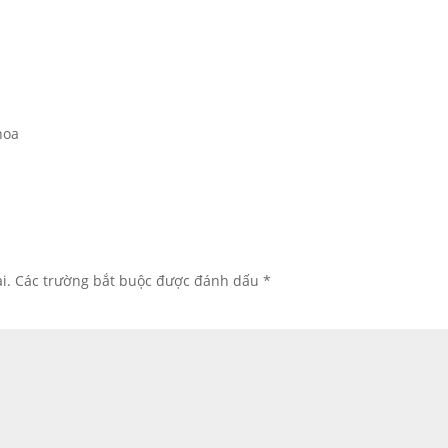
hoa
i.
Các trường bắt buộc được đánh dấu
*