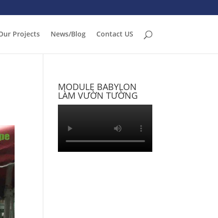
Our Projects
News/Blog
Contact US
MODULE BABYLON
LÀM VƯỜN TƯỜNG