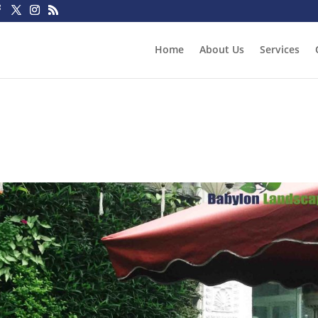
Home
About Us
Services