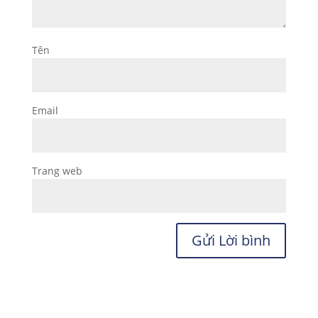
Tên
Email
Trang web