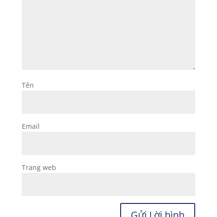
Tên
Email
Trang web