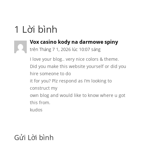
1 Lời bình
Vox casino kody na darmowe spiny
trên Tháng 7 1, 2026 lúc 10:07 sáng
I love your blog.. very nice colors & theme.
Did you make this website yourself or did you
hire someone to do
it for you? Plz respond as I’m looking to
construct my
own blog and would like to know where u got
this from.
kudos
Gửi Lời bình