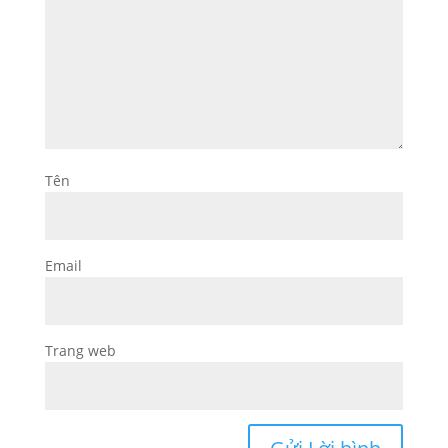
Tên
Email
Trang web