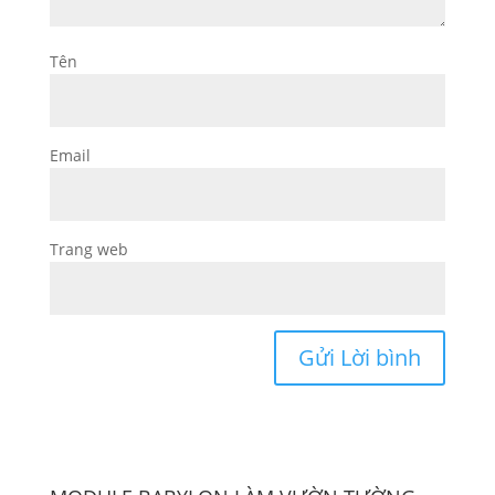
Tên
Email
Trang web