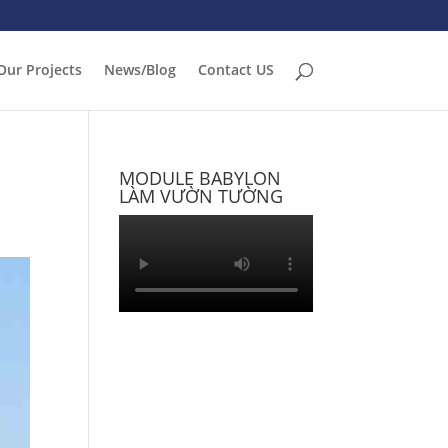
Our Projects
News/Blog
Contact US
MODULE BABYLON
LÀM VƯỜN TƯỜNG