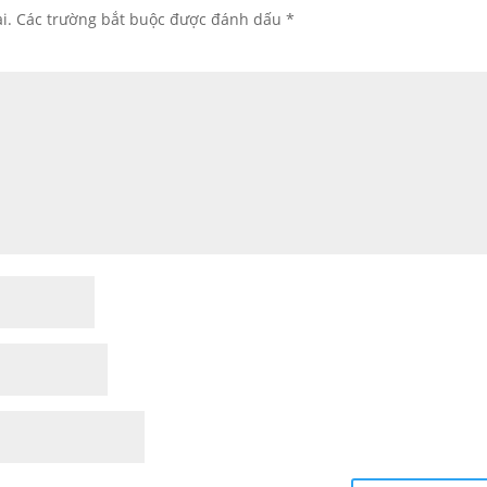
i.
Các trường bắt buộc được đánh dấu
*