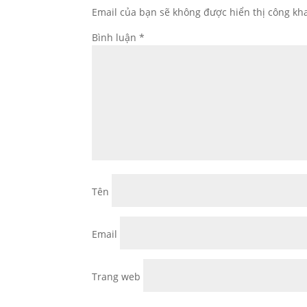
Email của bạn sẽ không được hiển thị công kha
Bình luận
*
Tên
Email
Trang web