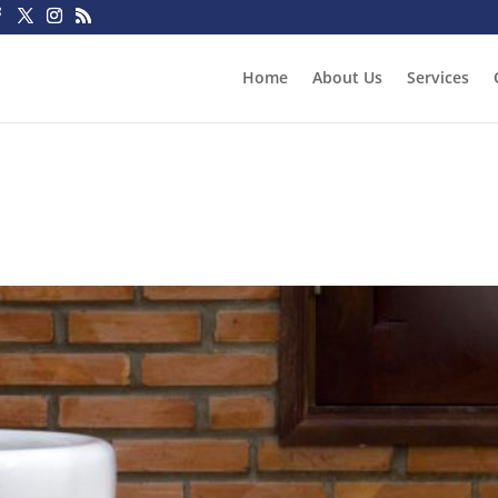
Home
About Us
Services