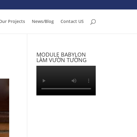
Our Projects
News/Blog
Contact US
MODULE BABYLON
LÀM VƯỜN TƯỜNG