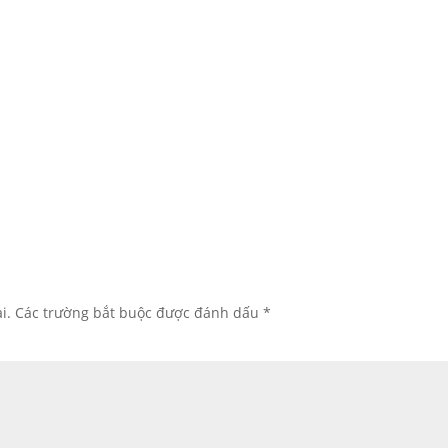
i.
Các trường bắt buộc được đánh dấu
*