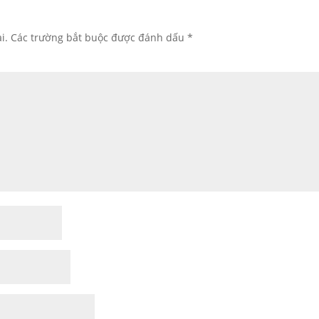
i.
Các trường bắt buộc được đánh dấu
*