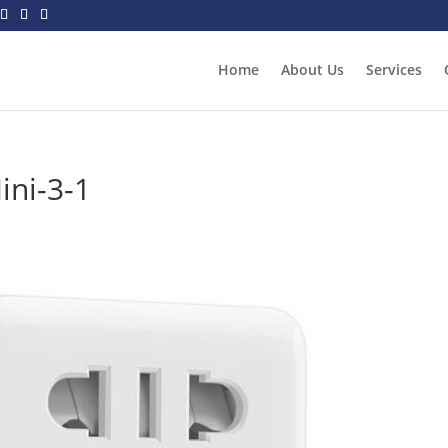
Home
About Us
Services
ini-3-1