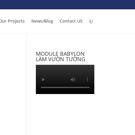
Our Projects
News/Blog
Contact US
MODULE BABYLON
LÀM VƯỜN TƯỜNG