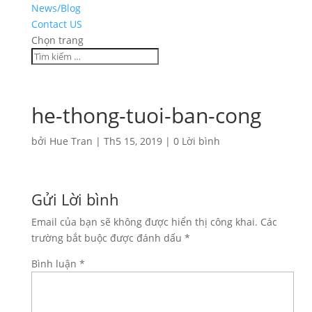
News/Blog
Contact US
Chọn trang
he-thong-tuoi-ban-cong
bởi
Hue Tran
|
Th5 15, 2019
|
0 Lời bình
Gửi Lời bình
Email của bạn sẽ không được hiển thị công khai.
Các
trường bắt buộc được đánh dấu
*
Bình luận
*