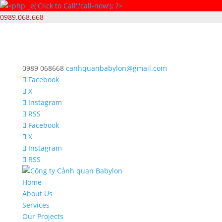
0989.068.668
0989 068668
canhquanbabylon@gmail.com
Facebook
X
Instagram
RSS
Facebook
X
Instagram
RSS
Home
About Us
Services
Our Projects