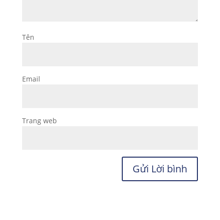
Tên
Email
Trang web