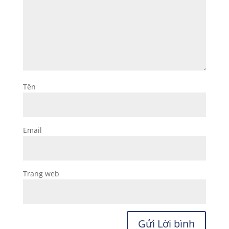
Tên
Email
Trang web