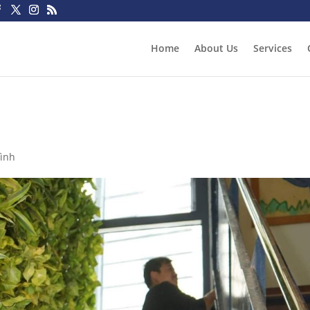
Home
About Us
Services
bình