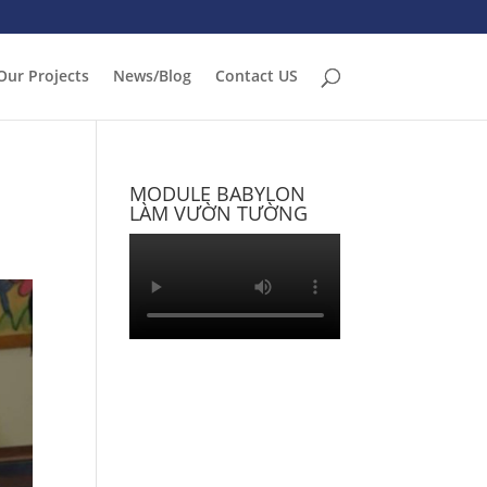
Our Projects
News/Blog
Contact US
MODULE BABYLON
LÀM VƯỜN TƯỜNG