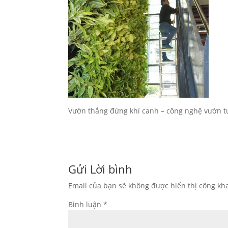
Vườn thẳng đứng khí canh – công nghệ vườn t
Gửi Lời bình
Email của bạn sẽ không được hiển thị công kha
Bình luận
*