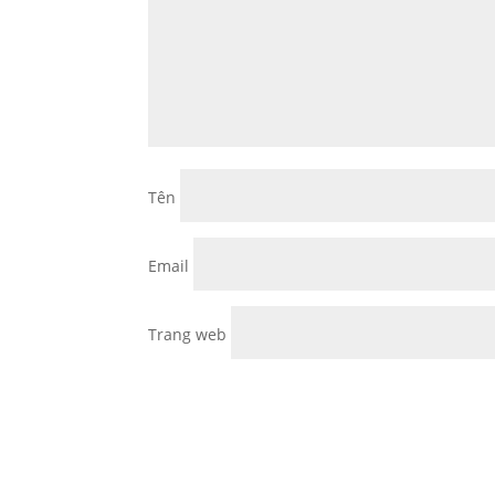
Tên
Email
Trang web