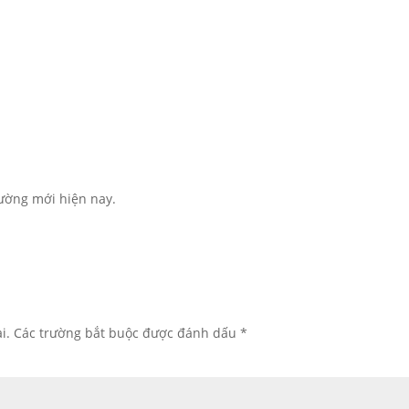
ường mới hiện nay.
i.
Các trường bắt buộc được đánh dấu
*