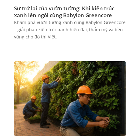
Sự trở lại của vườn tường: Khi kiến trúc
xanh lên ngôi cùng Babylon Greencore
Khám phá vườn tường xanh cùng Babylon Greencore
– giải pháp kiến trúc xanh hiện đại, thẩm mỹ và bền
vững cho đô thị Việt.