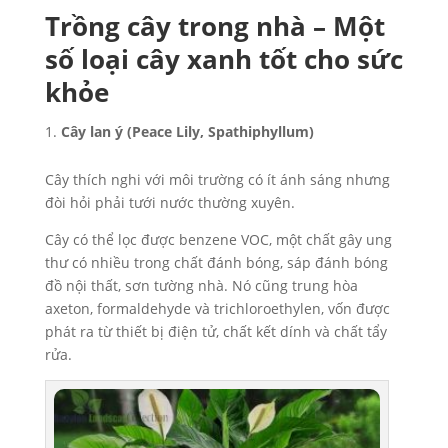
Trồng cây trong nhà – Một
số loại cây xanh tốt cho sức
khỏe
Cây lan ý (Peace Lily, Spathiphyllum)
Cây thích nghi với môi trường có ít ánh sáng nhưng
đòi hỏi phải tưới nước thường xuyên.
Cây có thể lọc được benzene VOC, một chất gây ung
thư có nhiều trong chất đánh bóng, sáp đánh bóng
đồ nội thất, sơn tường nhà. Nó cũng trung hòa
axeton, formaldehyde và trichloroethylen, vốn được
phát ra từ thiết bị điện tử, chất kết dính và chất tẩy
rửa.