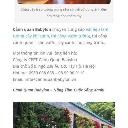
Chậu cây treo tường trong nhà có thể sử dụng ánh đèn
làm tăng tính thẩm mỹ.
Cảnh quan Babylon
chuyên cung cấp
vật liệu làm
tường cây khí canh
,
thi công vườn tường
, thi công
cảnh quan – sân vườn, cây xanh cho công trình…
Mọi thông tin xin vui lòng liên hệ:
Công ty CPPT Cảnh Quan Babylon
Địa chỉ: Số 9, ngõ 238 Âu Cơ, Tây Hồ, Hà Nội
Hotline: 0989.068.668 – 08.99.90.9119
Emai: info@canhquanbabylon.vn
Cảnh Quan Babylon – Nâng Tầm Cuộc Sống Xanh!