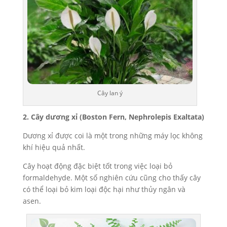
Cây lan ý
2. Cây dương xỉ (Boston Fern, Nephrolepis Exaltata)
Dương xỉ được coi là một trong những máy lọc không
khí hiệu quả nhất.
Cây hoạt động đặc biệt tốt trong việc loại bỏ
formaldehyde. Một số nghiên cứu cũng cho thấy cây
có thể loại bỏ kim loại độc hại như thủy ngân và
asen.