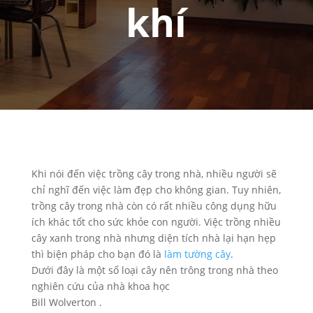
khí
Khi nói đến việc trồng cây trong nhà, nhiều người sẽ
chỉ nghĩ đến việc làm đẹp cho không gian. Tuy nhiên,
trồng cây trong nhà còn có rất nhiều công dụng hữu
ích khác tốt cho sức khỏe con người. Việc trồng nhiều
cây xanh trong nhà nhưng diện tích nhà lại hạn hẹp
thì biện pháp cho bạn đó là
làm tường cây
.
Dưới đây là một số loại cây nên trông trong nhà theo
nghiên cứu của nhà khoa học
Bill Wolverton .