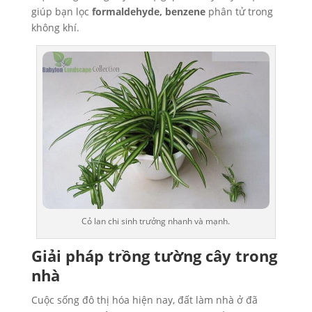
giúp bạn lọc
formaldehyde, benzene
phân tử trong
không khí.
Cỏ lan chi sinh trưởng nhanh và mạnh.
Giải pháp trồng tường cây trong
nhà
Cuộc sống đô thị hóa hiện nay, đất làm nhà ở đã