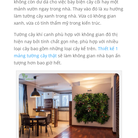
không còn dư dả cho việc bày biện cây cối hay một
mảnh vườn ngay trong nhà. Thay vào đó là xu hướng
làm tường cây xanh trong nhà. Vừa có không gian
xanh, vừa có tính thẩm mỹ trong kiến trúc.
Tường cây khí canh phù hợp với không gian đô thị
hiện nay bởi tính chất gọn nhẹ, phù hợp với nhiều
loại cây bao gồm những loại cây kể trên.
Thiết kế 1
mảng tường cây thật
sẽ làm không gian nhà bạn ấn
tượng hơn bao giờ hết.