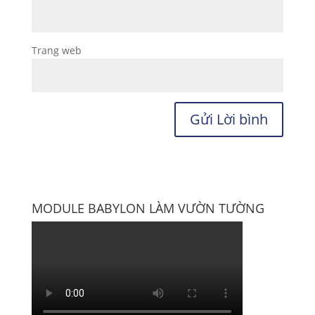
Trang web
MODULE BABYLON LÀM VƯỜN TƯỜNG