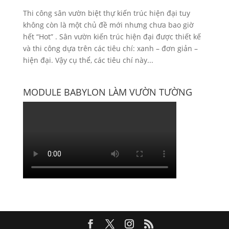
Thi công sân vườn biệt thự kiến trúc hiện đại tuy
không còn là một chủ đề mới nhưng chưa bao giờ
hết “Hot” . Sân vườn kiến trúc hiện đại được thiết kế
và thi công dựa trên các tiêu chí: xanh – đơn giản –
hiện đại. Vậy cụ thể, các tiêu chí này...
MODULE BABYLON LÀM VƯỜN TƯỜNG