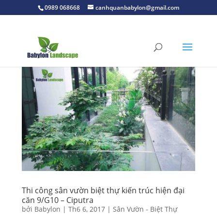
0989 068668
canhquanbabylon@gmail.com
Thi công sân vườn biệt thự kiến trúc hiện đại
căn 9/G10 – Ciputra
bởi
Babylon
|
Th6 6, 2017
|
Sân Vườn - Biệt Thự