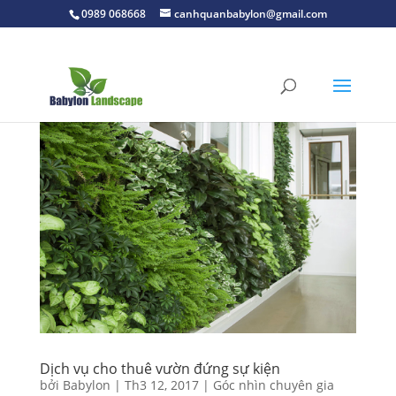
0989 068668
canhquanbabylon@gmail.com
Dịch vụ cho thuê vườn đứng sự kiện
bởi
Babylon
|
Th3 12, 2017
|
Góc nhìn chuyên gia