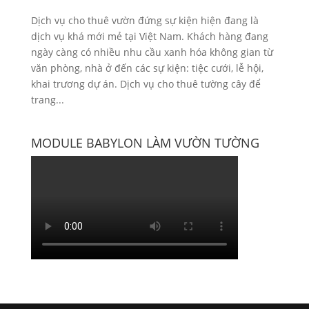
Dịch vụ cho thuê vườn đứng sự kiện hiện đang là
dịch vụ khá mới mẻ tại Việt Nam. Khách hàng đang
ngày càng có nhiều nhu cầu xanh hóa không gian từ
văn phòng, nhà ở đến các sự kiện: tiệc cưới, lễ hội,
khai trương dự án. Dịch vụ cho thuê tường cây để
trang...
MODULE BABYLON LÀM VƯỜN TƯỜNG