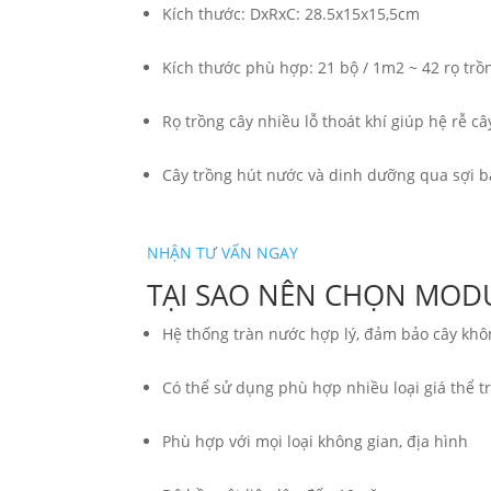
Kích thước: DxRxC: 28.5x15x15,5cm
Kích thước phù hợp: 21 bộ / 1m2 ~ 42 rọ trồ
Rọ trồng cây nhiều lỗ thoát khí giúp hệ rễ câ
Cây trồng hút nước và dinh dưỡng qua sợi b
NHẬN TƯ VẤN NGAY
TẠI SAO NÊN CHỌN MOD
Hệ thống tràn nước hợp lý, đảm bảo cây khô
Có thể sử dụng phù hợp nhiều loại giá thể t
Phù hợp với mọi loại không gian, địa hình