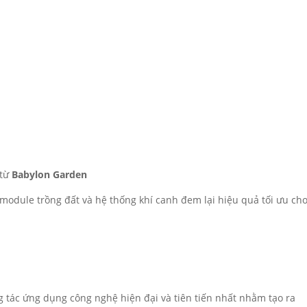
 từ
Babylon Garden
module trồng đất và hệ thống khí canh đem lại hiệu quả tối ưu ch
 tác ứng dụng công nghệ hiện đại và tiên tiến nhất nhằm tạo ra