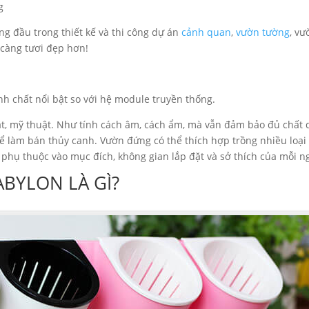
g
g đầu trong thiết kế và thi công dự án
cảnh quan
,
vườn tường
, vư
 càng tươi đẹp hơn!
h chất nổi bật so với hệ module truyền thống.
t, mỹ thuật. Như tính cách âm, cách ẩm, mà vẫn đảm bảo đủ chất 
hể làm bán thủy canh. Vườn đứng có thể thích hợp trồng nhiều loại
 phụ thuộc vào mục đích, không gian lắp đặt và sở thích của mỗi n
BYLON LÀ GÌ?