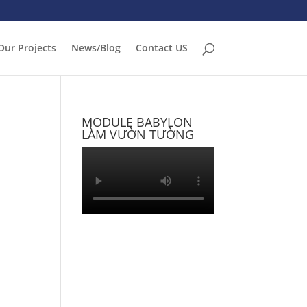
Our Projects
News/Blog
Contact US
MODULE BABYLON
LÀM VƯỜN TƯỜNG