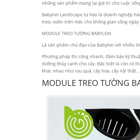
những sản phẩm mang lại giá trị cho cuộc sốn
Babylon Landscape tự hào là doanh nghiệp hàn
treo, vườn trên mái, cho không gian sống ngày
MODULE TREO TƯỜNG BABYLON
Là sản phẩm chủ đạo của Babylon với nhiều tín
Phương pháp thi công nhanh, đảm bảo kỹ thuậ
dưỡng thủy canh cho cây. Đặc biệt là còn có t
khác nhau như rau quả, cây hoa, cây nội thất…
MODULE TREO TƯỜNG BA