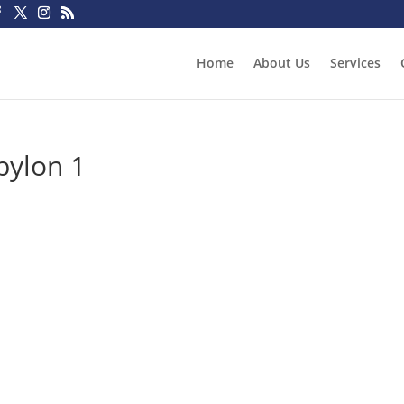
Home
About Us
Services
bylon 1