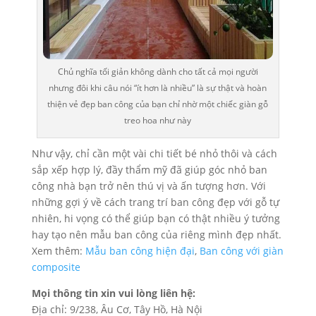
Chủ nghĩa tối giản không dành cho tất cả mọi người
nhưng đôi khi câu nói “ít hơn là nhiều” là sự thật và hoàn
thiện vẻ đẹp ban công của bạn chỉ nhờ một chiếc giàn gỗ
treo hoa như này
Như vậy, chỉ cần một vài chi tiết bé nhỏ thôi và cách
sắp xếp hợp lý, đầy thẩm mỹ đã giúp góc nhỏ ban
công nhà bạn trở nên thú vị và ấn tượng hơn. Với
những gợi ý về cách trang trí ban công đẹp với gỗ tự
nhiên, hi vọng có thể giúp bạn có thật nhiều ý tưởng
hay tạo nên mẫu ban công của riêng mình đẹp nhất.
Xem thêm:
Mẫu ban công hiện đại
,
Ban công với giàn
composite
Mọi thông tin xin vui lòng liên hệ:
Địa chỉ: 9/238, Âu Cơ, Tây Hồ, Hà Nội