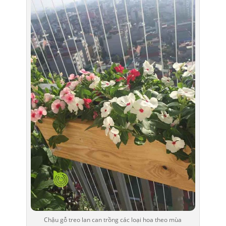
Chậu gỗ treo lan can trồng các loại hoa theo mùa