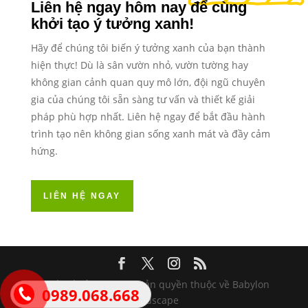
Liên hệ ngay hôm nay để cùng
khởi tạo ý tưởng xanh!
Hãy để chúng tôi biến ý tưởng xanh của bạn thành
hiện thực! Dù là sân vườn nhỏ, vườn tường hay
không gian cảnh quan quy mô lớn, đội ngũ chuyên
gia của chúng tôi sẵn sàng tư vấn và thiết kế giải
pháp phù hợp nhất. Liên hệ ngay để bắt đầu hành
trình tạo nên không gian sống xanh mát và đầy cảm
hứng.
LIÊN HỆ NGAY
Thiết kế bởi Wisera | Bản quyền thuộc về Babylon
0989.068.668
Landscape