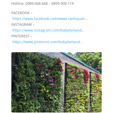
Hotline: 0989.068.668 – 0899.909.119
FACEBOOK –
https://www.facebook.com/www.canhquan…
INSTAGRAM –
https://www.instagram.com/babylonland…
PINTEREST –
https://www.pinterest.com/babylonland…