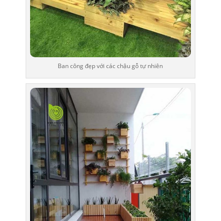
Ban công đẹp với các chậu gỗ tự nhiên