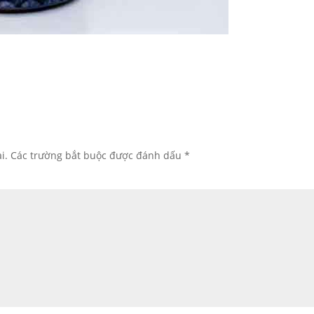
i.
Các trường bắt buộc được đánh dấu
*