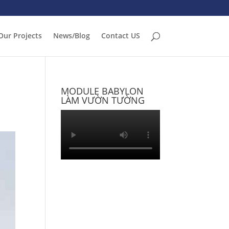
Our Projects
News/Blog
Contact US
MODULE BABYLON
LÀM VƯỜN TƯỜNG